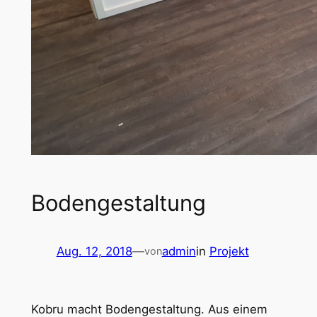
Bodengestaltung
Aug. 12, 2018
—
admin
in
Projekt
von
Kobru macht Bodengestaltung. Aus einem