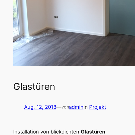
Glastüren
Aug. 12, 2018
—
admin
in
Projekt
von
Installation von blickdichten
Glastüren